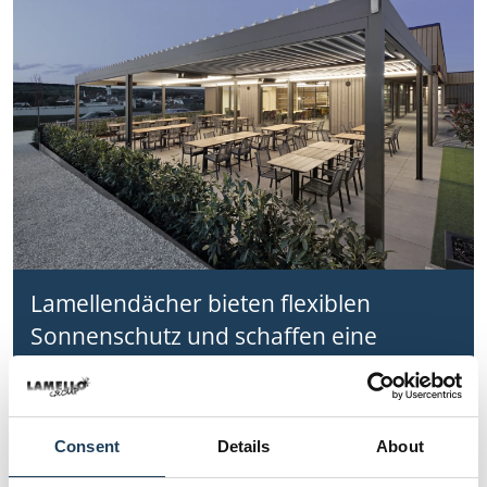
Lamellendächer bieten flexiblen
Sonnenschutz und schaffen eine
angenehme Wohlfühlatmosphäre im
Freien.
Consent
Details
About