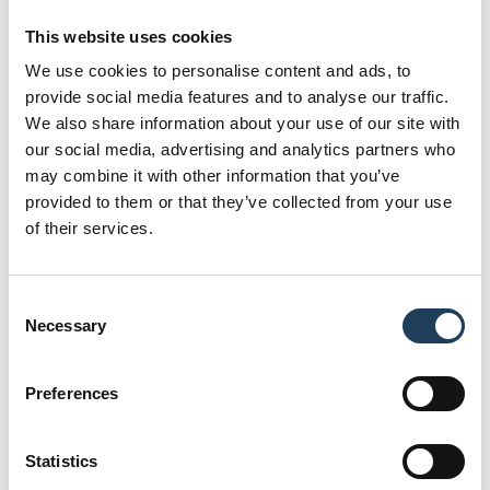
This website uses cookies
We use cookies to personalise content and ads, to
provide social media features and to analyse our traffic.
We also share information about your use of our site with
our social media, advertising and analytics partners who
may combine it with other information that you’ve
provided to them or that they’ve collected from your use
of their services.
C
Necessary
o
n
s
Preferences
e
n
t
Statistics
S