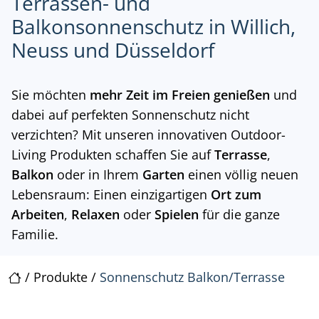
Terrassen- und
Balkonsonnenschutz in Willich,
Neuss und Düsseldorf
Sie möchten
mehr Zeit im Freien
genießen
und
dabei auf perfekten Sonnenschutz nicht
verzichten? Mit unseren innovativen Outdoor-
Living Produkten schaffen Sie auf
Terrasse
,
Balkon
oder in Ihrem
Garten
einen völlig neuen
Lebensraum: Einen einzigartigen
Ort zum
Arbeiten
,
Relaxen
oder
Spielen
für die ganze
Familie.
/
Produkte
/
Sonnenschutz Balkon/Terrasse