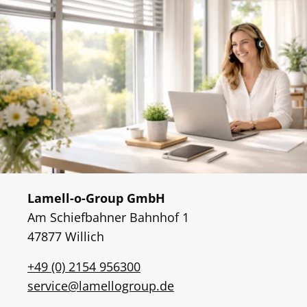
Lamell-o-Group GmbH
Am Schiefbahner Bahnhof 1
47877 Willich
+49 (0) 2154 956300
service@lamellogroup.de