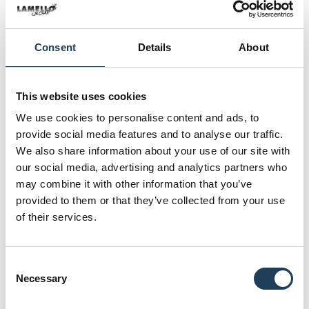
Consent
Details
About
This website uses cookies
Terrassendächer
We use cookies to personalise content and ads, to
provide social media features and to analyse our traffic.
We also share information about your use of our site with
our social media, advertising and analytics partners who
may combine it with other information that you’ve
provided to them or that they’ve collected from your use
of their services.
C
Necessary
o
n