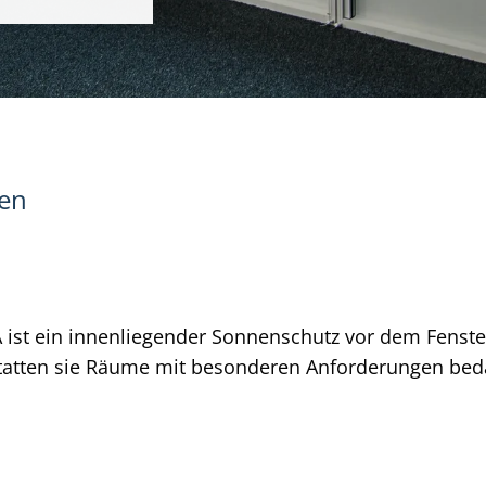
gen
st ein innenliegender Sonnenschutz vor dem Fenster, 
tatten sie Räume mit besonderen Anforderungen beda