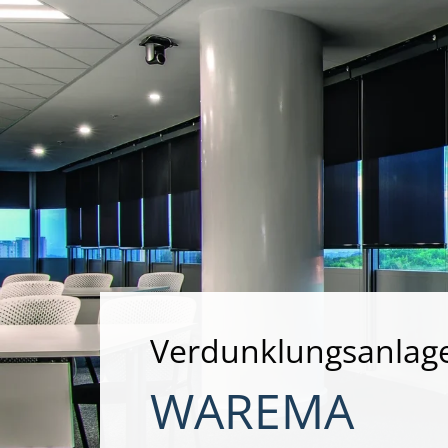
Verdunklungsanlag
WAREMA