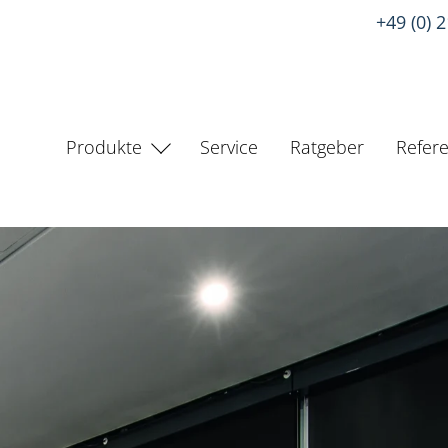
+49 (0) 
Produkte
Service
Ratgeber
Refer