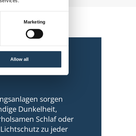
 services.
Marketing
Allow all
ngsanlagen sorgen
ändige Dunkelheit,
erholsamen Schlaf oder
Lichtschutz zu jeder