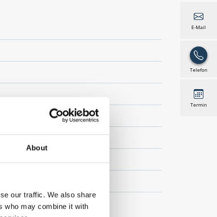
E-Mail
Telefon
Termin
Inlay
About
se our traffic. We also share
ers who may combine it with