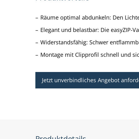
Räume optimal abdunkeln: Den Lichtein
Elegant und belastbar: Die easyZIP-Va
Widerstandsfähig: Schwer entflammba
Montage mit Clipprofil schnell und si
Jetzt unverbindliches Angebot anford
Produktdetails