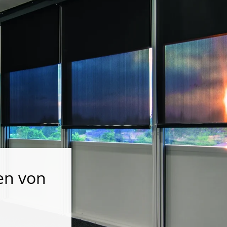
en von