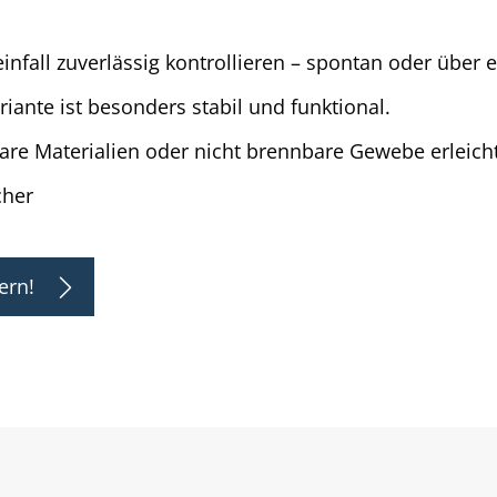
fall zuverlässig kontrollieren – spontan oder über 
riante ist besonders stabil und funktional.
re Materialien oder nicht brennbare Gewebe erleicht
cher
ern!