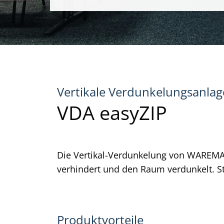
Vertikale Verdunkelungsanla
VDA easyZIP
Die Vertikal-Verdunkelung von WAREMA i
verhindert und den Raum verdunkelt. S
Produktvorteile