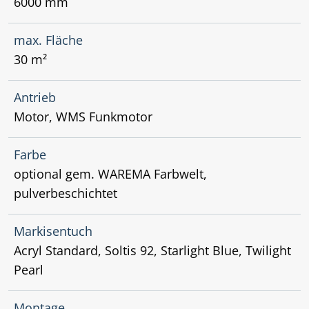
6000 mm
max. Fläche
30 m²
Antrieb
Motor, WMS Funkmotor
Farbe
optional gem. WAREMA Farbwelt,
pulverbeschichtet
Markisentuch
Acryl Standard, Soltis 92, Starlight Blue, Twilight
Pearl
Montage