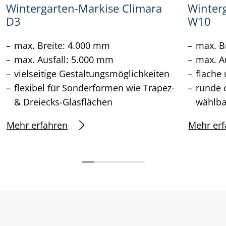
Wintergarten-Markise Climara
Winter
D3
W10
max. Breite: 4.000 mm
max. B
max. Ausfall: 5.000 mm
max. A
vielseitige Gestaltungsmöglichkeiten
flache
flexibel für Sonderformen wie Trapez-
runde 
& Dreiecks-Glasflächen
wählba
Mehr erfahren
Mehr erf