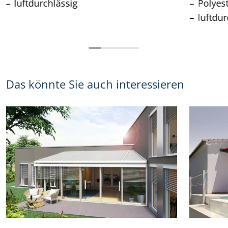
luftdurchlässig
Polyes
luftdur
Das könnte Sie auch interessieren